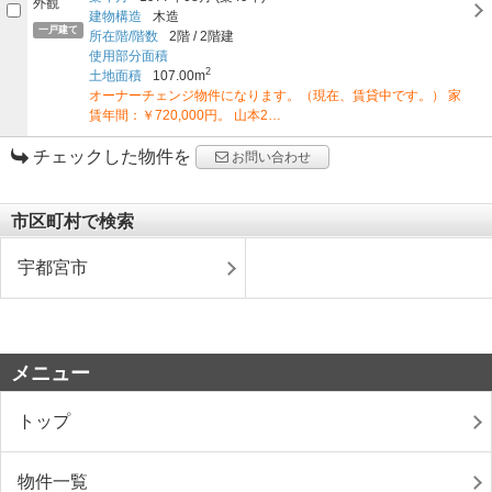
建物構造
木造
一戸建て
所在階/階数
2階
/
2階建
使用部分面積
2
土地面積
107.00m
オーナーチェンジ物件になります。（現在、賃貸中です。） 家
賃年間：￥720,000円。 山本2…
チェックした物件を
お問い合わせ
市区町村で検索
宇都宮市
メニュー
トップ
物件一覧