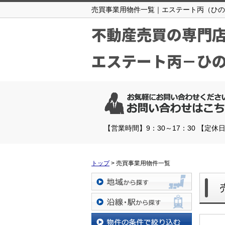
売買事業用物件一覧｜エステート丙（ひの
不動産売買の専門
エステート丙－ひ
【営業時間】9：30～17：30 【定休
トップ
>
売買事業用物件一覧
地域から探す
沿線・駅から探す