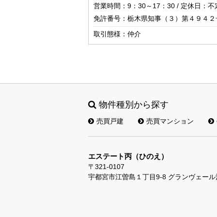
営業時間：9：30～17：30 / 定休日：
免許番号：栃木県知事（３）第４９４２
取引態様：仲介
物件種別から探す
売買戸建
売買マンション
エステート丙（ひのえ）
〒321-0107
宇都宮市江曽島１丁目9-8 グランヴェー