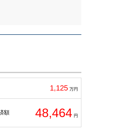
1,125
万円
48,464
済額
円