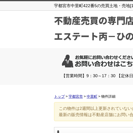
宇都宮市中里町422番5の売買土地・売地[13
不動産売買の専門
エステート丙－ひ
【営業時間】9：30～17：30 【定休
トップ
>
宇都宮市
>
中里町
>
物件詳細
この物件は2週間以上更新されていない
最新の販売情報は不動産店舗にお問い