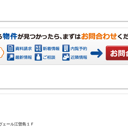
お問い合わ
ンヴェール江曽島１Ｆ