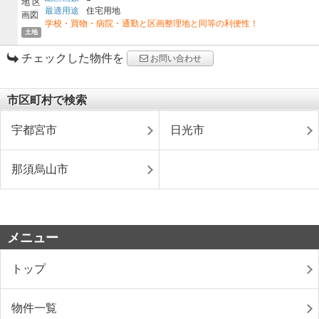
最適用途
住宅用地
学校・買物・病院・通勤と区画整理地と同等の利便性！
土地
チェックした物件を
お問い合わせ
市区町村で検索
宇都宮市
日光市
那須烏山市
メニュー
トップ
物件一覧