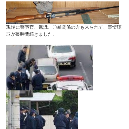
現場に警察官、鑑識、〇暴関係の方も来られて、事情聴
取が長時間続きました。