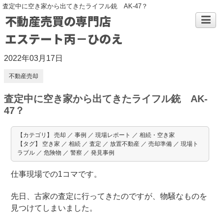
査定中に空き家から出てきたライフル銃 AK-47？
不動産売買の専門店
エステート丙－ひのえ
2022年03月17日
不動産売却
査定中に空き家から出てきたライフル銃 AK-
47？
【カテゴリ】 売却 ／ 事例 ／ 現場レポート ／ 相続・空き家
【タグ】 空き家 ／ 相続 ／ 査定 ／ 放置不動産 ／ 売却準備 ／ 現場ト
ラブル ／ 危険物 ／ 警察 ／ 発見事例
仕事現場での1コマです。
先日、古家の査定に行ってきたのですが、物騒なものを
見つけてしまいました。