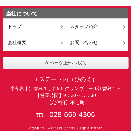
当社について
トップ
スタッフ紹介
会社概要
お問い合わせ
ページ上部へ戻る
エステート丙（ひのえ）
宇都宮市江曽島１丁目9-8 グランヴェール江曽島１Ｆ
【営業時間】9：30～17：30
【定休日】不定期
028-659-4306
TEL：
Copyright © エステート丙（ひのえ） All rights Reserved.