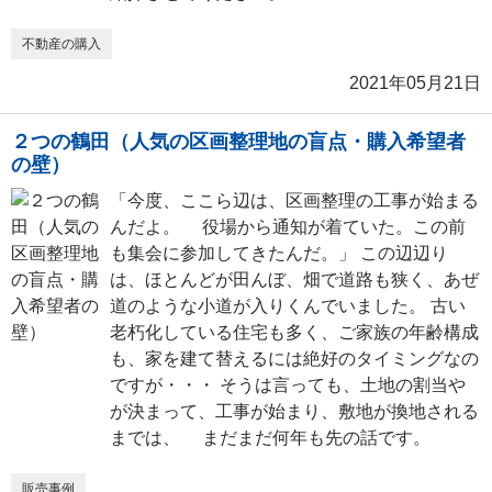
不動産の購入
2021年05月21日
２つの鶴田（人気の区画整理地の盲点・購入希望者
の壁）
「今度、ここら辺は、区画整理の工事が始まる
んだよ。 役場から通知が着ていた。この前
も集会に参加してきたんだ。」 この辺辺り
は、ほとんどが田んぼ、畑で道路も狭く、あぜ
道のような小道が入りくんでいました。 古い
老朽化している住宅も多く、ご家族の年齢構成
も、家を建て替えるには絶好のタイミングなの
ですが・・・ そうは言っても、土地の割当や
が決まって、工事が始まり、敷地が換地される
までは、 まだまだ何年も先の話です。
販売事例