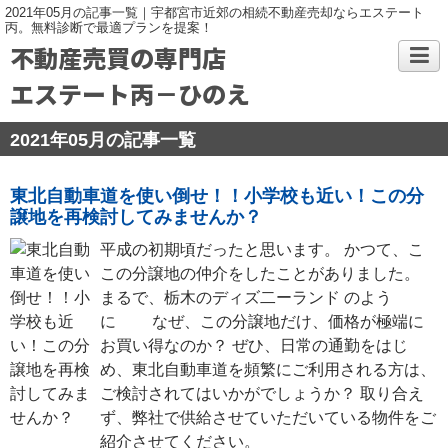
2021年05月の記事一覧｜宇都宮市近郊の相続不動産売却ならエステート
丙。無料診断で最適プランを提案！
不動産売買の専門店
エステート丙－ひのえ
2021年05月の記事一覧
東北自動車道を使い倒せ！！小学校も近い！この分
譲地を再検討してみませんか？
平成の初期頃だったと思います。 かつて、こ
この分譲地の仲介をしたことがありました。
まるで、栃木のディズ二ーランド のよう
に なぜ、この分譲地だけ、価格が極端に
お買い得なのか？ ぜひ、日常の通勤をはじ
め、東北自動車道を頻繁にご利用される方は、
ご検討されてはいかがでしょうか？ 取り合え
ず、弊社で供給させていただいている物件をご
紹介させてください。