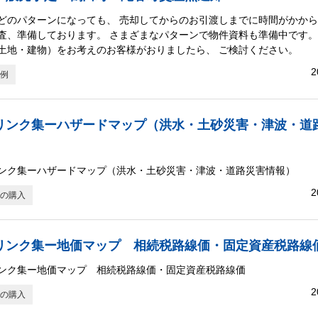
どのパターンになっても、 売却してからのお引渡しまでに時間がかか
査、準備しております。 さまざまなパターンで物件資料も準備中です。
土地・建物）をお考えのお客様がおりましたら、 ご検討ください。
2
例
リンク集ーハザードマップ（洪水・土砂災害・津波・道
ンク集ーハザードマップ（洪水・土砂災害・津波・道路災害情報）
2
の購入
リンク集ー地価マップ 相続税路線価・固定資産税路線
ンク集ー地価マップ 相続税路線価・固定資産税路線価
2
の購入