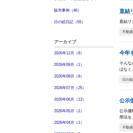
販売事例（46）
直結
直結リ
日の絵日記（55）
不動産
アーカイブ
今年
2026年12月（9）
そんな
2026年09月（1）
はなく
2026年08月（9）
日の絵
2026年07月（25）
2026年06月（13）
公示
公示価
2026年05月（2）
用法を
2026年04月（1）
不動産