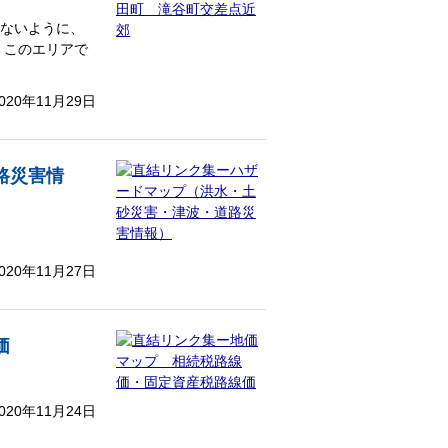
らないように、
 このエリアで
020年11月29日
路災害情
020年11月27日
価
020年11月24日