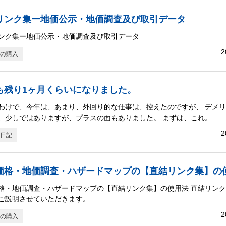
リンク集ー地価公示・地価調査及び取引データ
ンク集ー地価公示・地価調査及び取引データ
2
の購入
も残り1ヶ月くらいになりました。
わけで、今年は、あまり、外回り的な仕事は、控えたのですが、 デメ
、少しではありますが、プラスの面もありました。 まずは、これ。
2
日記
価格・地価調査・ハザードマップの【直結リンク集】の
格・地価調査・ハザードマップの【直結リンク集】の使用法 直結リン
ご説明させていただきます。
2
の購入