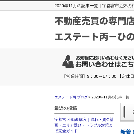
2020年11月の記事一覧｜宇都宮市近郊
不動産売買の専門
エステート丙－ひ
【営業時間】9：30～17：30 【定休
エステート丙 ブログ
>
2020年11月の記事一覧
最近の投稿
宇都宮 不動産購入｜流れ・資金計
画・エリア選び・トラブル対策ま
で完全ガイド
新着