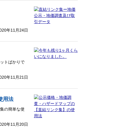
020年11月24日
リットばかりで
020年11月21日
使用法
ク集の簡単な使
020年11月20日