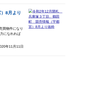
宮）8月より
売買物件になり
力になれれば
020年11月11日