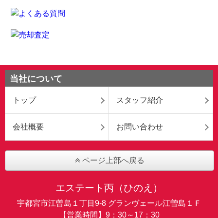
当社について
トップ
スタッフ紹介
会社概要
お問い合わせ
ページ上部へ戻る
エステート丙（ひのえ）
宇都宮市江曽島１丁目9-8 グランヴェール江曽島１Ｆ
【営業時間】9：30～17：30