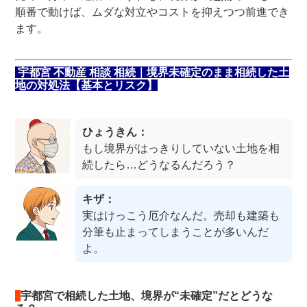
順番で動けば、ムダな対立やコストを抑えつつ前進でき
ます。
宇都宮 不動産 相談 相続｜境界未確定のまま相続した土
地の対処法【基本とリスク】
ひょうきん：
もし境界がはっきりしていない土地を相
続したら…どうなるんだろう？
キザ：
実はけっこう厄介なんだ。売却も建築も
分筆も止まってしまうことが多いんだ
よ。
宇都宮で相続した土地、境界が“未確定”だとどうな