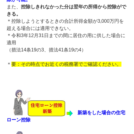
また、
控除しきれなかった分は翌年の所得から控除がで
きる。
＊控除しようとするときの合計所得金額が3,000万円を
超える場合には適用できない。
＊令和3年12月31日までの間に居住の用に供した場合に
適用
（措法14条19の3、措法41条19の4）
＊
要：その時点でお近くの税務署でご確認ください。
新築をした場合の住宅
ローン控除