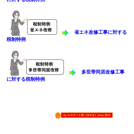
省エネ改修工事に対する
税制特例
多世帯同居改修工事
に対する税制特例
byエステート丙
（ひのえ）since 2014