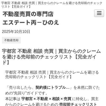
宇都宮 不動産 相談 売買｜買主からのクレームを避ける売却前のチェック
リスト【完全ガイド】
不動産売買の専門店
エステート丙－ひのえ
2025年10月10日
不動産売却
宇都宮 不動産 相談 売買｜買主からのクレーム
を避ける売却前のチェックリスト【完全ガイ
ド】
宇都宮 不動産 相談 売買｜買主からのクレームを避ける
売却前のチェックリスト【完全ガイド】
「売り出したら、
契約後にトラブル…
」を未然に防ぐた
めの“先回り”ガイドです。
本記事は
宇都宮 × 不動産 × 相談 × 売買
に特化し、買主
からのクレームを避けるための
売却前チェックリスト