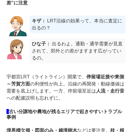
差”に注意
キザ：
LRT沿線の効果って、本当に査定に
出るの？
ひな子：
出るわよ。通勤・通学需要が見直
されて、郊外との差がますます広がってい
るの。
宇都宮LRT（ライトライン）開業で、
停留場近接や東側
～芳賀方面
の利便性が向上。沿線の再開発・動線価値は
需要を底上げします。一方、停留場至近は
人流・走行音
への配慮説明も忘れずに。
古い分譲地や農地が残るエリアで起きやすいトラブル
事例
境界標欠損・図面のみ・越境樹木
などは要注意。
枝・根