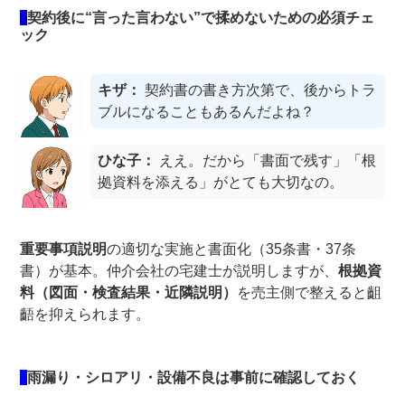
契約後に“言った言わない”で揉めないための必須チェ
ック
キザ：
契約書の書き方次第で、後からトラ
ブルになることもあるんだよね？
ひな子：
ええ。だから「書面で残す」「根
拠資料を添える」がとても大切なの。
重要事項説明
の適切な実施と書面化（35条書・37条
書）が基本。仲介会社の宅建士が説明しますが、
根拠資
料（図面・検査結果・近隣説明）
を売主側で整えると齟
齬を抑えられます。
雨漏り・シロアリ・設備不良は事前に確認しておく