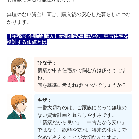
無理のない資金計画は、購入後の安心した暮らしにつな
がります。
【宇都宮 不動産 購入】新築価格高騰の今、中古住宅を
検討する価値とは
ひな子：
新築か中古住宅かで悩む方は多そうです
ね。
何を基準に考えればいいのでしょうか？
キザ：
一番大切なのは、ご家族にとって無理の
ない資金計画と暮らしやすさです。
「新築だから良い」「中古だから安い」
ではなく、総額や立地、将来の生活まで
含めて考えることが大切なんですよ。