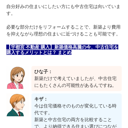
自分好みの住まいにしたい方にも中古住宅は向いていま
す。
必要な部分だけをリフォームすることで、新築より費用
を抑えながら理想の住まいに近づけることも可能です。
【宇都宮 不動産 購入】新築価格高騰の今、中古住宅を
購入するメリットとは？ まとめ
ひな子：
新築だけで考えていましたが、中古住宅
にもたくさんの可能性があるんですね。
キザ：
今は住宅価格そのものが変化している時
代です。
新築と中古住宅の両方を比較すること
で、より納得できる住まい選びにつなが