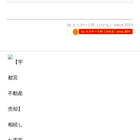
by エステート丙（ひのえ） since 2014