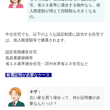
宅、省エネ基準に適合する物件なら、借
入限度額が増えて控除額も大きくなる
の。
中古住宅でも、以下のような認定制度に該当する住宅で
は、借入限度額等で優遇されます。
認定長期優良住宅
低炭素建築物等
省エネ基準適合住宅・ZEH水準省エネ住宅など
耐震証明が必要なケース
キザ：
古い家を買う場合って、何か証明書が必
要なんだっけ？