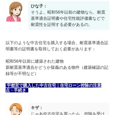
ひな子：
そうよ。昭和56年以前の建物なら、耐震
基準適合証明書や住宅性能評価書などで
耐震性を証明する必要があるの。
以下のような中古住宅を購入する場合、耐震基準適合証
明書等の証明書を取得しておく必要があります：
昭和56年以前に建築された建物
新耐震基準適合かどうか疑義のある物件（建築確認の記
録等が不明など）
宇都宮で購入した中古住宅｜住宅ローン控除の注意
点・手続き
キザ：
じゃあ中古住宅を買ったら、控除を受け