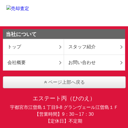
当社について
トップ
スタッフ紹介
会社概要
お問い合わせ
ページ上部へ戻る
エステート丙（ひのえ）
宇都宮市江曽島１丁目9-8 グランヴェール江曽島１Ｆ
【営業時間】9：30～17：30
【定休日】不定期