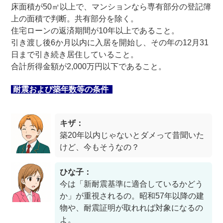
床面積が50㎡以上で、マンションなら専有部分の登記簿
上の面積で判断。共有部分を除く。
住宅ローンの返済期間が10年以上であること。
引き渡し後6か月以内に入居を開始し、その年の12月31
日まで引き続き居住していること。
合計所得金額が2,000万円以下であること。
耐震および築年数等の条件
キザ：
築20年以内じゃないとダメって昔聞いた
けど、今もそうなの？
ひな子：
今は「新耐震基準に適合しているかどう
か」が重視されるの。昭和57年以降の建
物や、耐震証明が取れれば対象になるの
よ。