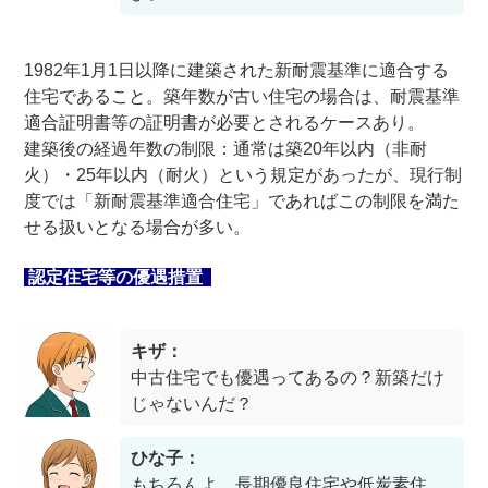
1982年1月1日以降に建築された新耐震基準に適合する
住宅であること。築年数が古い住宅の場合は、耐震基準
適合証明書等の証明書が必要とされるケースあり。
建築後の経過年数の制限：通常は築20年以内（非耐
火）・25年以内（耐火）という規定があったが、現行制
度では「新耐震基準適合住宅」であればこの制限を満た
せる扱いとなる場合が多い。
認定住宅等の優遇措置
キザ：
中古住宅でも優遇ってあるの？新築だけ
じゃないんだ？
ひな子：
もちろんよ。長期優良住宅や低炭素住