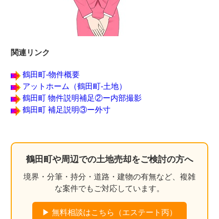
関連リンク
鶴田町‐物件概要
アットホーム（鶴田町‐土地）
鶴田町 物件説明補足②ー内部撮影
鶴田町 補足説明③ー外寸
鶴田町や周辺での土地売却をご検討の方へ
境界・分筆・持分・道路・建物の有無など、複雑
な案件でもご対応しています。
▶ 無料相談はこちら（エステート丙）