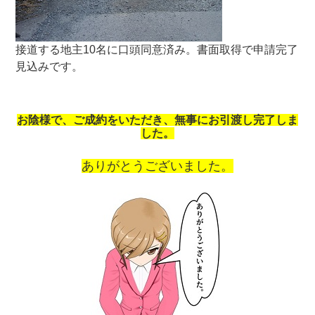
接道する地主10名に口頭同意済み。書面取得で申請完了
見込みです。
お陰様で、ご成約をいただき、無事にお引渡し完了しま
した。
ありがとうございました。