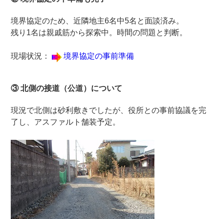
境界協定のため、近隣地主6名中5名と面談済み。
残り1名は親戚筋から探索中。時間の問題と判断。
現場状況：
境界協定の事前準備
③ 北側の接道（公道）について
現況で北側は砂利敷きでしたが、役所との事前協議を完
了し、アスファルト舗装予定。