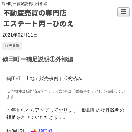
鶴田町ー補足説明①外部編
不動産売買の専門店
エステート丙－ひのえ
2021年02月11日
販売事例
鶴田町ー補足説明①外部編
鶴田町（土地）販売事例｜成約済み
※本物件は成約済みです。この記事は「販売事例」として掲載してい
ます。
昨年暮れからアップしております、鶴田町の物件説明の
補足をさせていただきます。
物件URL
鶴田町