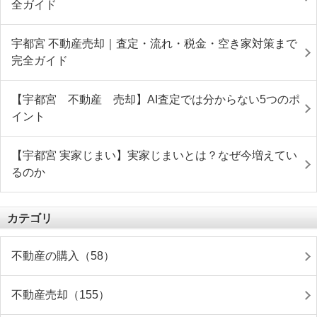
全ガイド
宇都宮 不動産売却｜査定・流れ・税金・空き家対策まで
完全ガイド
【宇都宮 不動産 売却】AI査定では分からない5つのポ
イント
【宇都宮 実家じまい】実家じまいとは？なぜ今増えてい
るのか
カテゴリ
不動産の購入（58）
不動産売却（155）