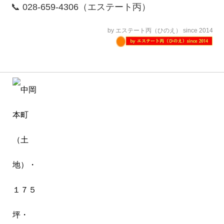
📞 028-659-4306（エステート丙）
by エステート丙（ひのえ） since 2014