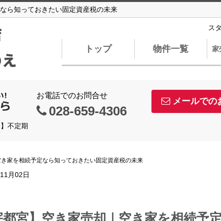
なら知っておきたい固定資産税の未来
店
ス
トップ
物件一覧
家
のえ
お電話でのお問合せ
メールでの
028-659-4306
日】不定期
空き家を相続予定なら知っておきたい固定資産税の未来
年11月02日
宇都宮】空き家売却｜空き家を相続予