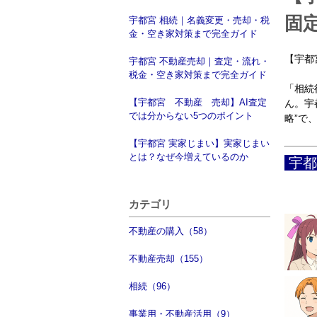
固
宇都宮 相続｜名義変更・売却・税
金・空き家対策まで完全ガイド
【宇都
宇都宮 不動産売却｜査定・流れ・
税金・空き家対策まで完全ガイド
「相続
【宇都宮 不動産 売却】AI査定
ん。宇
では分からない5つのポイント
略”で
【宇都宮 実家じまい】実家じまい
とは？なぜ今増えているのか
宇都
カテゴリ
不動産の購入（58）
不動産売却（155）
相続（96）
事業用・不動産活用（9）