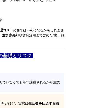
来
理コスト
の面では不利になるかもしれませ
、
空き家売却
や賃貸活用まで含めた“出口戦
の基礎とリスク
んでいなくても毎年課税されるから注意
がちだけど、実際は
生活費を圧迫する隠