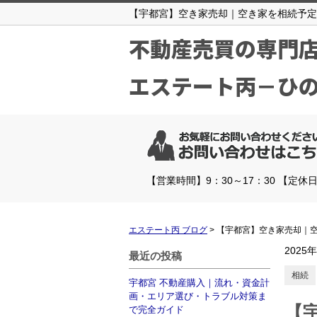
【宇都宮】空き家売却｜空き家を相続予定
不動産売買の専門
エステート丙－ひ
【営業時間】9：30～17：30 【定休
エステート丙 ブログ
>
【宇都宮】空き家売却｜
2025
最近の投稿
相続
宇都宮 不動産購入｜流れ・資金計
画・エリア選び・トラブル対策ま
【
で完全ガイド