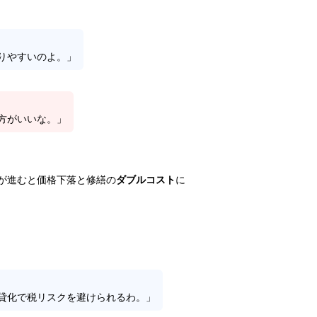
りやすいのよ。」
方がいいな。」
が進むと価格下落と修繕の
ダブルコスト
に
貸化で税リスクを避けられるわ。」