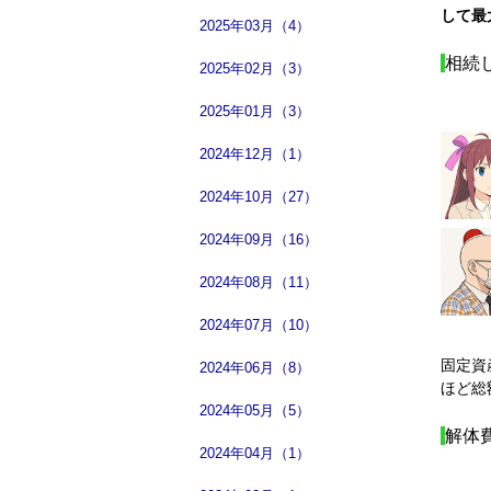
して最
2025年03月（4）
相続
2025年02月（3）
2025年01月（3）
2024年12月（1）
2024年10月（27）
2024年09月（16）
2024年08月（11）
2024年07月（10）
固定資
2024年06月（8）
ほど総
2024年05月（5）
解体
2024年04月（1）