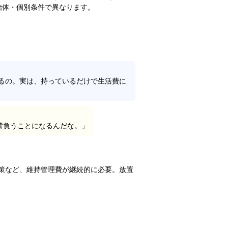
治体・個別条件で異なります。
るの。実は、持っているだけで生活費に
背負うことになるんだな。」
策など、維持管理費が継続的に必要。放置