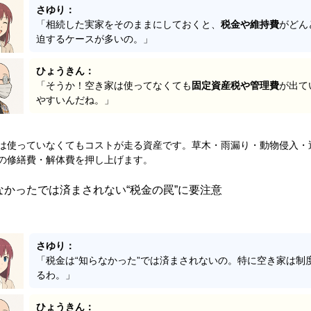
さゆり：
「相続した実家をそのままにしておくと、
税金や維持費
がどん
迫するケースが多いの。」
ひょうきん：
「そうか！空き家は使ってなくても
固定資産税や管理費
が出て
やすいんだね。」
は使っていなくてもコストが走る資産です。草木・雨漏り・動物侵入・
の修繕費・解体費を押し上げます。
なかったでは済まされない“税金の罠”に要注意
さゆり：
「税金は“知らなかった”では済まされないの。特に空き家は制
るわ。」
ひょうきん：