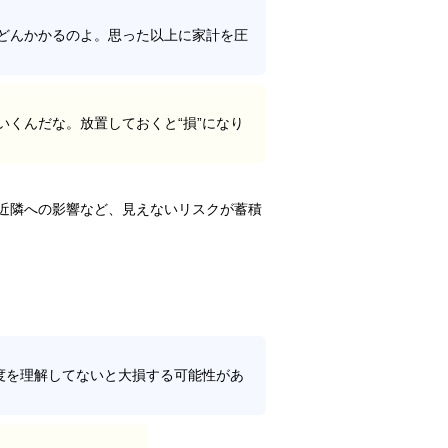
どんかかるのよ。思った以上に家計を圧
いくんだな。放置しておくと“損”になり
近隣への影響など、見えないリスクが蓄積
度を理解してないと大損する可能性があ