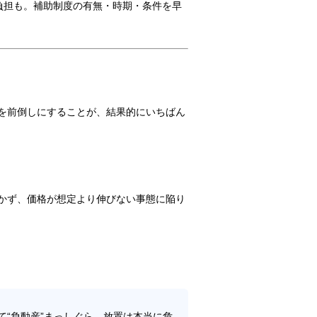
負担も。補助制度の有無・時期・条件を早
を前倒しにすることが、結果的にいちばん
かず、価格が想定より伸びない事態に陥り
て“負動産”まっしぐら。放置は本当に危