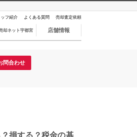
タッフ紹介
よくある質問
売却査定依頼
店舗情報
売却ネット宇都宮
お問合わせ
る？損する？税金の基