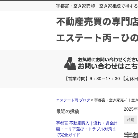
宇都宮・空き家売却｜空き家相続で得する
不動産売買の専門
エステート丙－ひ
【営業時間】9：30～17：30 【定休
エステート丙 ブログ
>
宇都宮・空き家売却｜空
2025
最近の投稿
相続
宇都宮 不動産購入｜流れ・資金計
画・エリア選び・トラブル対策ま
宇
で完全ガイド