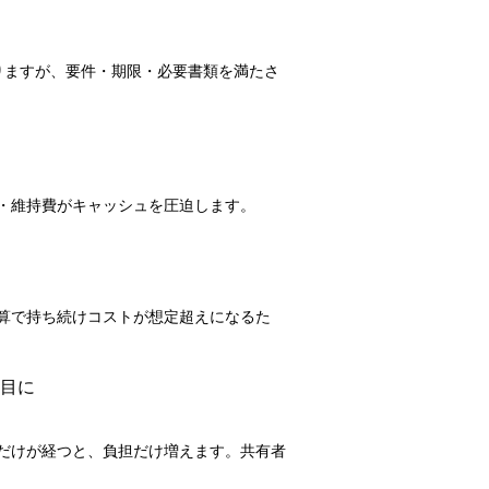
りますが、要件・期限・必要書類を満たさ
・維持費がキャッシュを圧迫します。
算で持ち続けコストが想定超えになるた
羽目に
だけが経つと、負担だけ増えます。共有者