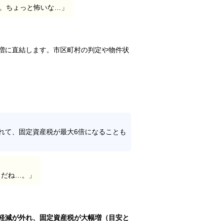
ね。ちょっと怖いな…」
増に直結します。市区町村の判定や物件状
れて、固定資産税が最大6倍になることも
とだね…。」
軽減が外れ、固定資産税が大幅増（目安と