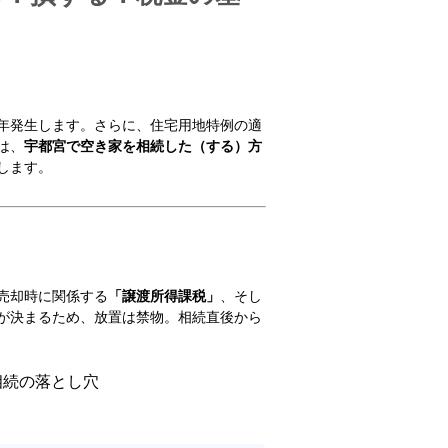
年発生します。さらに、住宅用地特例の適
は、
宇都宮で空き家を相続した（する）方
します。
売却時に関係する
「譲渡所得課税」
、そし
が決まるため、放置は禁物。相続直後から
相続の落とし穴