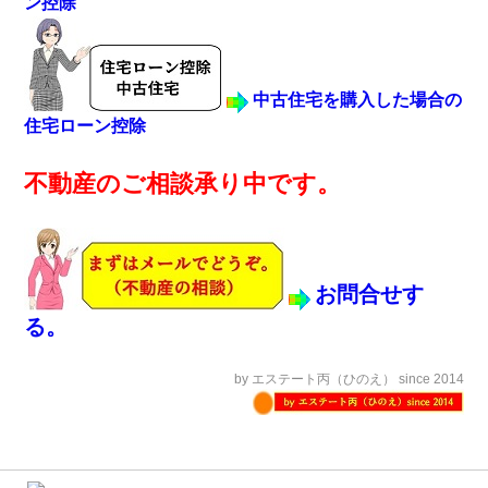
ン控除
中古住宅を購入した場合の
住宅ローン控除
不動産のご相談承り中です。
お問合せす
る。
by エステート丙（ひのえ） since 2014