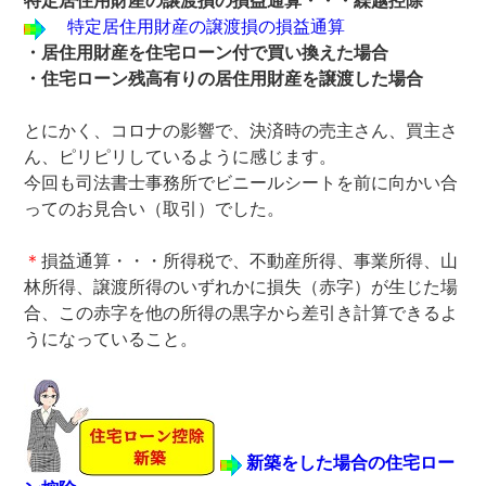
特定居住用財産の譲渡損の損益通算・・・繰越控除
特定居住用財産の譲渡損の損益通算
・居住用財産を住宅ローン付で買い換えた場合
・住宅ローン残高有りの居住用財産を譲渡した場合
とにかく、コロナの影響で、決済時の売主さん、買主さ
ん、ピリピリしているように感じます。
今回も司法書士事務所でビニールシートを前に向かい合
ってのお見合い（取引）でした。
＊
損益通算・・・所得税で、不動産所得、事業所得、山
林所得、譲渡所得のいずれかに損失（赤字）が生じた場
合、この赤字を他の所得の黒字から差引き計算できるよ
うになっていること。
新築をした場合の住宅ロー