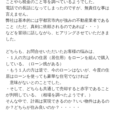
ことやら税金のこと等を調べているようでした。
電話での長話になってしまったのですが、無責任な事は
言えません。
弊社は基本的には宇都宮市内が強みの不動産業者である
こと（ただ、真剣に依頼されるのであれば・・・）
などを冒頭に話しながら、ヒアリングさせていただきま
した。
どちらも、お問合せいただいたお客様の悩みは、
・１人の方は今の住居（居住用）をローンを組んで購入
している。（ローン残がある）
・もう１人の方は逆で、今のローンはないが、今度の住
居はローンを使っても豪華な住宅でなければ
意味がないとのことでした。
・そして、どちらも共通して売却すると赤字であること
が判明している。（相場を調べたようです。）
そんな中で、計画は実現できるのか？いい物件はあるの
か？どちらが住み良いのか？・・・・・