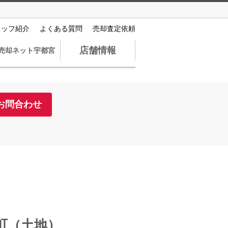
タッフ紹介
よくある質問
売却査定依頼
店舗情報
売却ネット宇都宮
お問合わせ
町（土地）