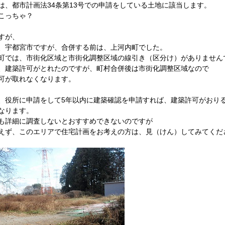
は、都市計画法34条第13号での申請をしている土地に該当します。
こっちゃ？
すが、
、宇都宮市ですが、合併する前は、上河内町でした。
町では、市街化区域と市街化調整区域の線引き（区分け）がありません
、建築許可がとれたのですが、町村合併後は市街化調整区域なので
可が取れなくなります。
、役所に申請をして5年以内に建築確認を申請すれば、建築許可がおり
なります。
も詳細に調査しないとおすすめできないのですが
えず、このエリアで住宅計画をお考えの方は、見（けん）してみてくだ