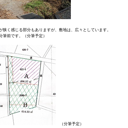
が狭く感じる部分もありますが、敷地は、広々としています。
分筆前です。（分筆予定）
（分筆予定）