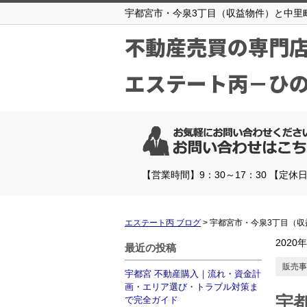
宇都宮市・今泉3丁目（収益物件）と中里
不動産売買の専門
エステート丙－ひ
【営業時間】9：30～17：30 【定休
エステート丙 ブログ
>
宇都宮市・今泉3丁目（収
2020
最近の投稿
販売事
宇都宮 不動産購入｜流れ・資金計
画・エリア選び・トラブル対策ま
宇
で完全ガイド