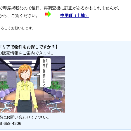
で即席掲載なので後日、再調査後に訂正があるかもしれませんが、
らから、ご覧ください。
中里町（土地）
よろしくお願いします。
エリアで物件をお探しですか？】
の販売情報をご案内できます。
軽にお問い合わせください。
8-659-4306