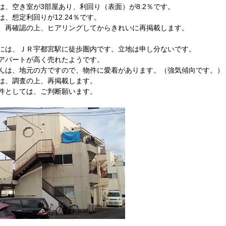
は、空き室が3部屋あり、利回り（表面）が8.2％です。
は、想定利回りが12.24％です。
、再確認の上、ヒアリングしてからきれいに再掲載します。
には、ＪＲ宇都宮駅に徒歩圏内です。立地は申し分ないです。
アパートが高く売れたようです。
んは、地元の方ですので、物件に愛着があります。（強気傾向です。）
は、調査の上、再掲載します。
件としては、ご判断願います。