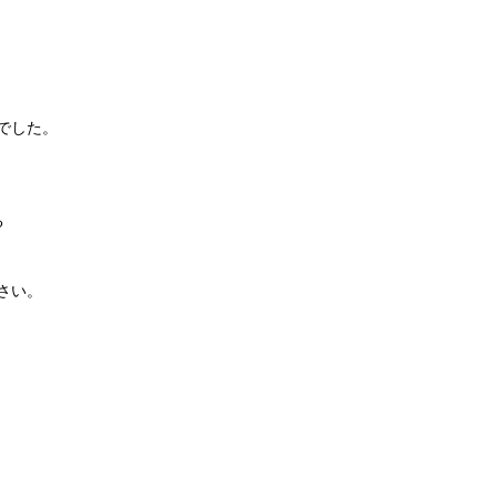
でした。
る
さい。