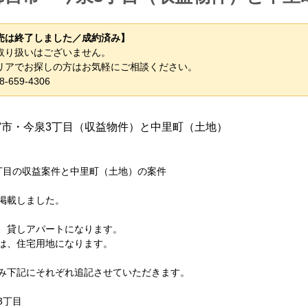
売は終了しました／成約済み】
取り扱いはございません。
リアでお探しの方はお気軽にご相談ください。
8-659-4306
宮市・今泉3丁目（収益物件）と中里町（土地）
丁目の収益案件と中里町（土地）の案件
掲載しました。
、貸しアパートになります。
は、住宅用地になります。
み下記にそれぞれ追記させていただきます。
3丁目