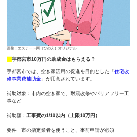
画像：エステート丙（ひのえ）オリジナル
宇都宮市10万円の助成金はもらえる？
宇都宮市では、空き家活用の促進を目的とした「
住宅改
修事業費補助金
」が用意されています。
補助対象：市内の空き家で、耐震改修やバリアフリー工
事など
補助額：
工事費の1/10以内（上限10万円）
要件：市の指定業者を使うこと、事前申請が必須