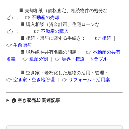
🟧 売却相談（価格査定、相続物件の処分な
ど）： 👉
不動産の売却
🟧 購入相談（資金計画、住宅ローンな
ど）： 👉
不動産の購入
🟧 相続・贈与に関する手続き： 👉
相続
｜
👉
生前贈与
🟧 境界線や共有名義の問題： 👉
不動産の共有
名義
｜ 👉
遺産分割
｜ 👉
境界・接道・トラブル
🟧 空き家・老朽化した建物の活用・管理：
👉
空き家・空き地管理
｜ 👉
リフォーム・活用案
🏠 空き家売却 関連記事