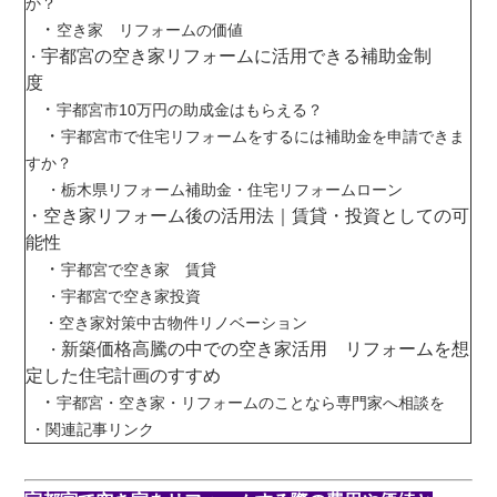
か？
・
空き家 リフォームの価値
宇都宮の空き家リフォームに活用できる補助金制
・
度
・
宇都宮市10万円の助成金はもらえる？
・
宇都宮市で住宅リフォームをするには補助金を申請できま
すか？
・
栃木県リフォーム補助金・住宅リフォームローン
・
空き家リフォーム後の活用法｜賃貸・投資としての可
能性
・
宇都宮で空き家 賃貸
・
宇都宮で空き家投資
・
空き家対策中古物件リノベーション
新築価格高騰の中での空き家活用 リフォームを想
・
定した住宅計画のすすめ
・
宇都宮・空き家・リフォームのことなら専門家へ相談を
・関連記事リンク