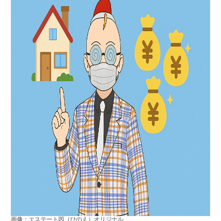
画像：エステート丙（ひのえ）オリジナル