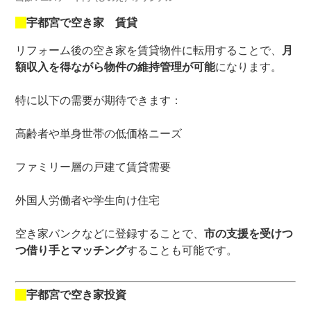
宇都宮で空き家 賃貸
リフォーム後の空き家を賃貸物件に転用することで、
月
額収入を得ながら物件の維持管理が可能
になります。
特に以下の需要が期待できます：
高齢者や単身世帯の低価格ニーズ
ファミリー層の戸建て賃貸需要
外国人労働者や学生向け住宅
空き家バンクなどに登録することで、
市の支援
を受けつ
つ借り手とマッチング
することも可能です。
宇都宮で空き家投資