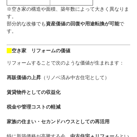
※空き家の構造や面積、築年数によって大きく異なりま
す。
部分的な改修でも
資産価値の回復や用途転換が可能
で
す。
空き家 リフォームの価値
リフォームすることで次のような価値が生まれます：
再販価値の上昇
（リノベ済み中古住宅として）
賃貸物件としての収益化
税金や管理コストの軽減
家族の住まい・セカンドハウスとしての再活用
特に新築価格が高騰する今、
中古住宅＋リフォーム
とい