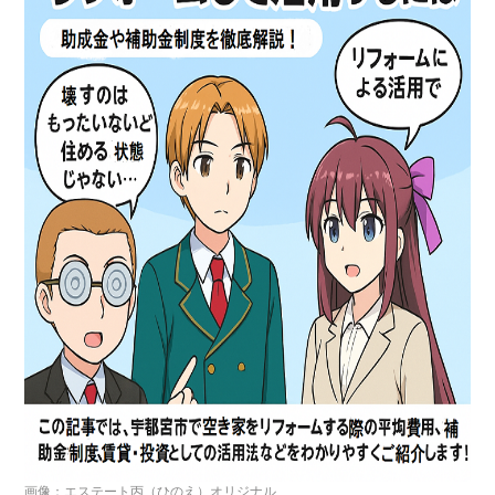
画像：エステート丙（ひのえ）オリジナル