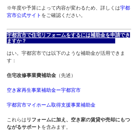
※年度や予算によって内容が変わるため、詳しくは
宇都
宮市公式サイト
をご確認ください。
宇都宮市で住宅リフォームをするには補助金を申請でき
ますか？
はい。宇都宮市では以下のような補助金が活用できま
す：
住宅改修事業費補助金
（先述）
空き家再生事業補助金ー宇都宮市
宇都宮市マイホーム取得支援事業補助金
これらは
リフォームに加え、空き家の賃貸や売却にもつ
ながるサポート
を含みます。