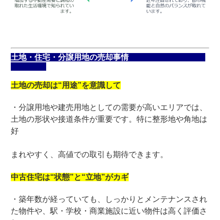
土地・住宅・分譲用地の売却事情
土地の売却は“用途”を意識して
・分譲用地や建売用地としての需要が高いエリアでは、
土地の形状や接道条件が重要です。特に整形地や角地は
好
まれやすく、高値での取引も期待できます。
中古住宅は“状態”と“立地”がカギ
・築年数が経っていても、しっかりとメンテナンスされ
た物件や、駅・学校・商業施設に近い物件は高く評価さ