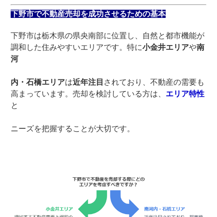
下野市で不動産売却を成功させるための基本
下野市は栃木県の県央南部に位置し、自然と都市機能が
調和した住みやすいエリアです。特に
小金井エリア
や
南
河
内・石橋エリア
は
近年注目
されており、不動産の需要も
高まっています。売却を検討している方は、
エリア特性
と
ニーズを把握することが大切です。