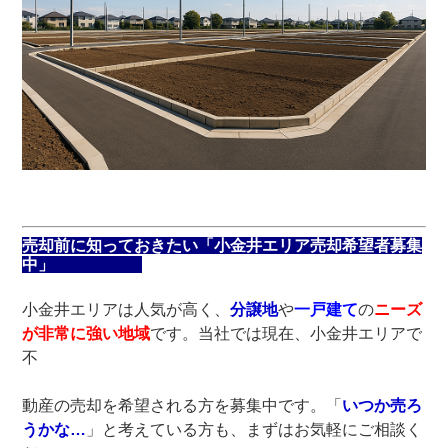
売却前に知っておきたい「小金井エリア売却希望者募集
中」
小金井エリアは人気が高く、
分譲地
や
一戸建て
の
ニーズ
が非常に強い地域
です。当社では現在、小金井エリアで
不
動産の売却を希望される方を募集中です。「
いつか売ろ
うかな…
」と考えている方も、まずはお気軽にご相談く