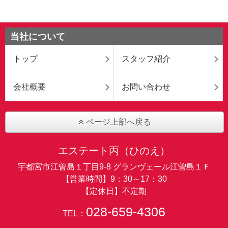
当社について
トップ
スタッフ紹介
会社概要
お問い合わせ
ページ上部へ戻る
エステート丙（ひのえ）
宇都宮市江曽島１丁目9-8 グランヴェール江曽島１Ｆ
【営業時間】9：30～17：30
【定休日】不定期
028-659-4306
TEL：