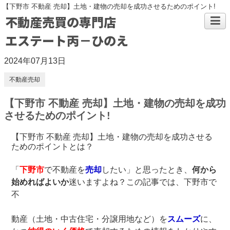
【下野市 不動産 売却】土地・建物の売却を成功させるためのポイント!
不動産売買の専門店
エステート丙－ひのえ
2024年07月13日
不動産売却
【下野市 不動産 売却】土地・建物の売却を成功
させるためのポイント!
【下野市 不動産 売却】土地・建物の売却を成功させる
ためのポイントとは？
「
下野市
で不動産を
売却
したい」と思ったとき、
何から
始めればよいか
迷いますよね？この記事では、下野市で
不
動産（土地・中古住宅・分譲用地など）を
スムーズ
に、