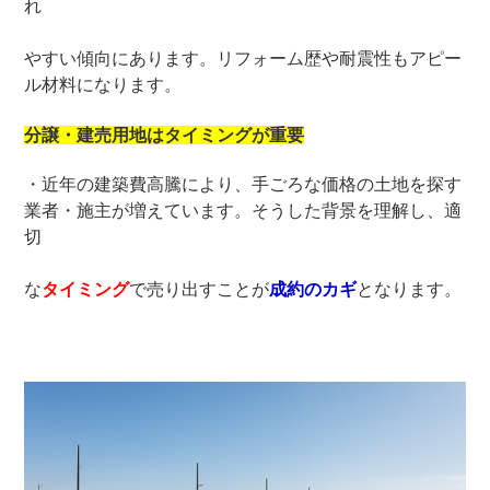
れ
やすい傾向にあります。リフォーム歴や耐震性もアピー
ル材料になります。
分譲・建売用地はタイミングが重要
・近年の建築費高騰により、手ごろな価格の土地を探す
業者・施主が増えています。そうした背景を理解し、適
切
な
タイミング
で売り出すことが
成約のカギ
となります。