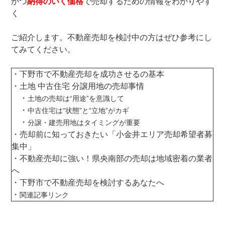
かつ
納得のいく価格
で売却するための情報をわかりやす
く
ご紹介します。不動産売却を検討中の方はぜひ参考にし
てみてください。
・下野市で不動産売却を成功させるの基本
・土地 中古住宅 分譲用地の売却事情
・
土地の売却は“用途”を意識して
・
中古住宅は“状態”と“立地”がカギ
・
分譲・建売用地はタイミングが重要
・売却前に知っておきたい「小金井エリア売却希望者募
集中」
・
不動産売却に強い！県央南部の売却は地域密着の業者
へ
・
下野市で不動産売却を検討するあなたへ
・
関連記事リンク