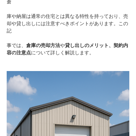
倉
庫や納屋は通常の住宅とは異なる特性を持っており、売
却や貸し出しには注意すべきポイントがあります。この
記
事では、
倉庫の売却方法
や
貸し出しのメリット、契約内
容の注意点
について詳しく解説します。