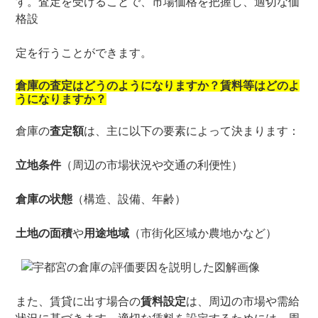
す。査定を受けることで、市場価格を把握し、適切な価
格設
定を行うことができます。
倉庫の査定はどうのようになりますか？賃料等はどのよ
うになりますか？
倉庫の
査定額
は、主に以下の要素によって決まります：
立地条件
（周辺の市場状況や交通の利便性）
倉庫の状態
（構造、設備、年齢）
土地の面積
や
用途地域
（市街化区域か農地かなど）
また、賃貸に出す場合の
賃料設定
は、周辺の市場や需給