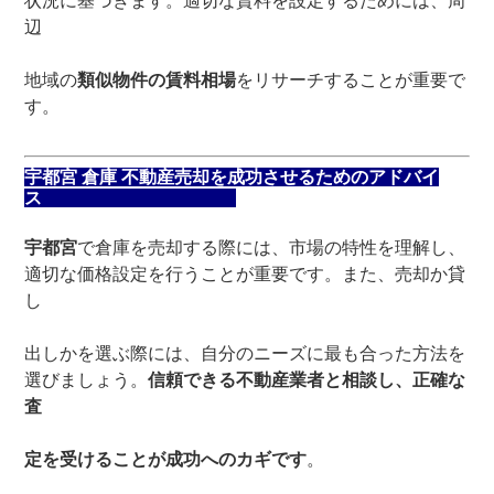
状況に基づきます。適切な賃料を設定するためには、周
辺
地域の
類似物件の賃料相場
をリサーチすることが重要で
す。
宇都宮 倉庫 不動産売却を成功させるためのアドバイ
ス
宇都宮
で倉庫を売却する際には、市場の特性を理解し、
適切な価格設定を行うことが重要です。また、売却か貸
し
出しかを選ぶ際には、自分のニーズに最も合った方法を
選びましょう。
信頼できる不動産業者と相談し、正確な
査
定を受けることが成功へのカギです
。