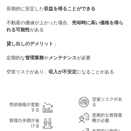
長期的に安定した
収益を得ることができる
不動産の価値が上がった場合、
売却時に高い価格を得ら
れる可能性
がある
貸し出しのデメリット
：
定期的な
管理業務
や
メンテナンス
が必要
空室リスクがあり、
収入が不安定
になることがある