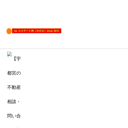
エステート丙（ひのえ）since 2014