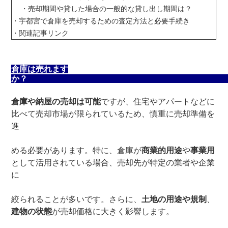
・
売却期間や貸した場合の一般的な貸し出し期間は？
・
宇都宮で倉庫を売却するための査定方法と必要手続き
・関連記事リンク
倉庫は売れます
か
倉庫や納屋の売却は可能
ですが、住宅やアパートなどに
比べて売却市場が限られているため、慎重に売却準備を
進
める必要があります。特に、倉庫が
商業的用途
や
事業用
として活用されている場合、売却先が特定の業者や企業
に
絞られることが多いです。さらに、
土地の用途や規制
、
建物の状態
が売却価格に大きく影響します。