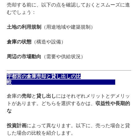
売却する前に、以下の点を確認しておくとスムーズに進
むでしょう：
土地の利用規制
（用途地域や建築規制）
倉庫の状態
（構造や設備）
周辺の市場動向
（需要や供給状況）
宇都宮の倉庫売却と貸し出しの比
較
倉庫の
売却
と
貸し出し
にはそれぞれメリットとデメリッ
トがあります。どちらを選択するかは、
収益性や長期的
な
投資計画
によって異なります。以下に、売った場合と貸
した場合の比較を紹介します。