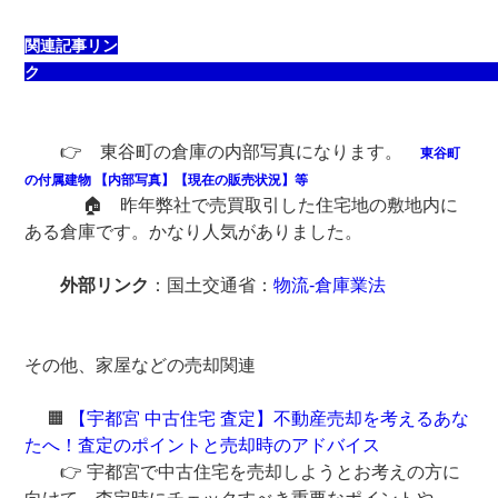
関連記事リン
ク
👉 東谷町の倉庫の内部写真になります。
東谷町
の付属建物 【内部写真】【現在の販売状況】等
🏠 昨年弊社で売買取引した住宅地の敷地内に
ある倉庫です。かなり人気がありました。
外部リンク
：国土交通省：
物流-倉庫業法
その他、家屋などの売却関連
🟧
【宇都宮 中古住宅 査定】不動産売却を考えるあな
たへ！査定のポイントと売却時のアドバイス
👉 宇都宮で中古住宅を売却しようとお考えの方に