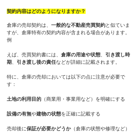
契約内容はどのようになりますか？
倉庫の売却契約は、
一般的な不動産売買契約
と似ていま
すが、倉庫特有の契約内容が含まれる場合があります。
例
えば、売買契約書には、
倉庫の用途や状態
、
引き渡し時
期
、
引き渡し後の責任
などが詳細に記載されます。
特に、倉庫の売却においては以下の点に注意が必要で
す：
土地の利用目的
（商業用・事業用など）を明確にする
設備の有無
や
建物の状態
を正確に記載する
売却後に
保証が必要かどうか
（倉庫の状態や修理など）