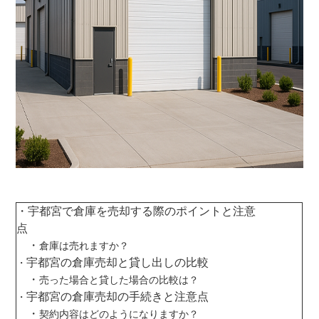
・宇都宮で倉庫を売却する際のポイントと注意
点
・
倉庫は売れますか？
宇都宮の倉庫売却と貸し出しの比較
・
・
売った場合と貸した場合の比較は？
宇都宮の倉庫売却の手続きと注意点
・
・
契約内容はどのようになりますか？