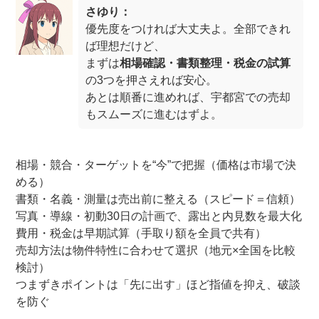
さゆり：
優先度をつければ大丈夫よ。全部できれ
ば理想だけど、
まずは
相場確認・書類整理・税金の試算
の3つを押さえれば安心。
あとは順番に進めれば、宇都宮での売却
もスムーズに進むはずよ。
相場・競合・ターゲットを“今”で把握（価格は市場で決
める）
書類・名義・測量は売出前に整える（スピード＝信頼）
写真・導線・初動30日の計画で、露出と内見数を最大化
費用・税金は早期試算（手取り額を全員で共有）
売却方法は物件特性に合わせて選択（地元×全国を比較
検討）
つまずきポイントは「先に出す」ほど指値を抑え、破談
を防ぐ