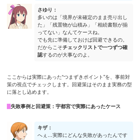
さゆり：
多いのは「境界が未確定のまま売り出し
た」「残置物が山積み」「相続書類が揃
ってない」なんてケースね。
でも先に準備しておけば回避できるの。
だからこそ
チェックリストで一つずつ確
認
するのが大事なのよ。
ここからは実際にあった“つまずきポイント”を、事前対
策の視点でチェックします。回避策はそのまま実務の型
に落とし込めます。
失敗事例と回避策：宇都宮で実際にあったケース
キザ：
へぇ…実際にどんな失敗があったんです