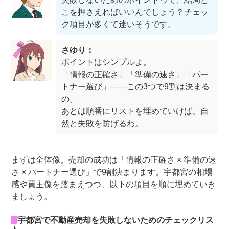
こを押さえればいいんでしょう？チェッ
ク項目が多くて迷いそうです。
さゆり：
ポイントはシンプルよ。
「情報の正確さ」「準備の速さ」「パー
トナー選び」――この3つで9割は決まる
の。
あとは順番にリストを埋めていけば、自
然と失敗を防げるわ。
まずは全体像。売却の成功は「情報の正確さ × 準備の速
さ × パートナー選び」で9割決まります。宇都宮の相場
感や買主像を踏まえつつ、以下の項目を順に埋めていき
ましょう。
宇都宮で不動産売却を失敗しないためのチェックリス