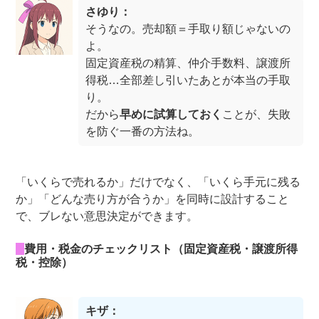
さゆり：
そうなの。売却額＝手取り額じゃないの
よ。
固定資産税の精算、仲介手数料、譲渡所
得税…全部差し引いたあとが本当の手取
り。
だから
早めに試算しておく
ことが、失敗
を防ぐ一番の方法ね。
「いくらで売れるか」だけでなく、「いくら手元に残る
か」「どんな売り方が合うか」を同時に設計すること
で、ブレない意思決定ができます。
費用・税金のチェックリスト（固定資産税・譲渡所得
税・控除）
キザ：