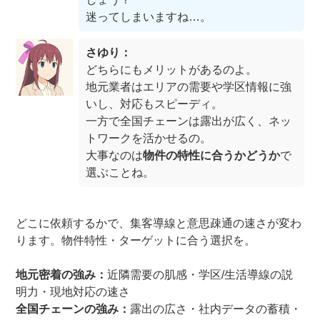
迷ってしまいますね…。
さゆり：
どちらにもメリットがあるのよ。
地元業者はエリアの需要や学区情報に強
いし、対応もスピーディ。
一方で全国チェーンは露出が広く、ネッ
トワークを活かせるの。
大事なのは
物件の特性に合うかどうか
で
選ぶことね。
どこに依頼するかで、集客導線と意思疎通の速さが変わ
ります。物件特性・ターゲットに合う選択を。
地元密着の強み：
近隣需要の肌感・学区/生活導線の説
明力・現地対応の速さ
全国チェーンの強み：
露出の広さ・社内データの蓄積・