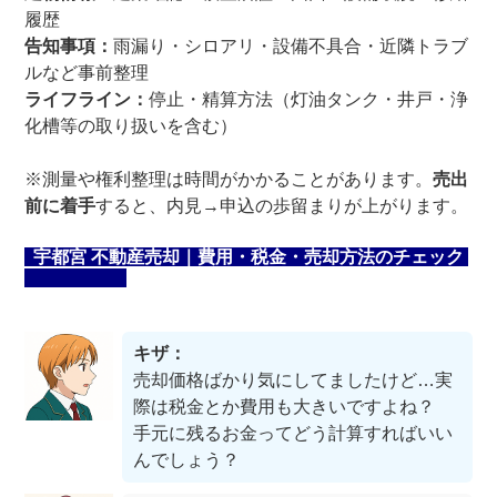
履歴
告知事項：
雨漏り・シロアリ・設備不具合・近隣トラブ
ルなど事前整理
ライフライン：
停止・精算方法（灯油タンク・井戸・浄
化槽等の取り扱いを含む）
※測量や権利整理は時間がかかることがあります。
売出
前に着手
すると、内見→申込の歩留まりが上がります。
宇都宮 不動産売却｜費用・税金・売却方法のチェック
キザ：
売却価格ばかり気にしてましたけど…実
際は税金とか費用も大きいですよね？
手元に残るお金ってどう計算すればいい
んでしょう？