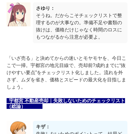
さゆり：
そうね。だからこそチェックリストで整
理するのが大事なの。準備不足や書類の
抜けは、価格だけじゃなく時間のロスに
もつながるから注意が必要よ。
「いざ売る」と決めてからの迷いとモヤモヤを、今日こ
こで一掃。宇都宮の地元目線で、売却前?成約までに“抜
けやすい要点”をチェックリスト化しました。流れを外
さず、ムダを省き、価格とスピードの最大化を目指しま
しょう。
宇都宮 不動産売却｜失敗しないためのチェックリスト
（総論）
キザ：
失敗しないためのポイントって、結局ど