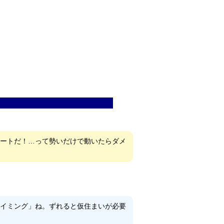
る際の注意点
ートだ！…って勢いだけで動いたらダメ
イミング」ね。ずれると仮住まいが必要