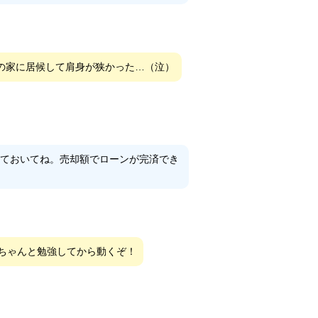
の家に居候して肩身が狭かった…（泣）
ておいてね。売却額でローンが完済でき
はちゃんと勉強してから動くぞ！