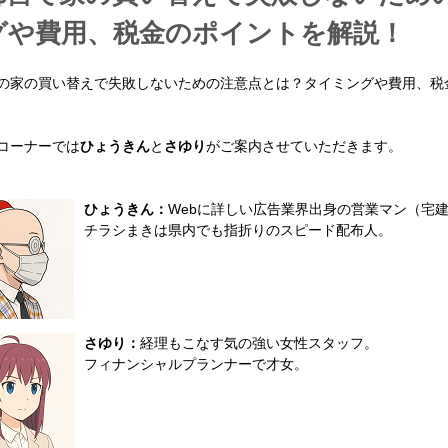
グや費用、税金のポイントを解説！
の家の買い替えで失敗しないための注意点とは？タイミングや費用、税
コーナーでは
ひょうきん
と
さゆり
がご案内させていただきます。
ひょうきん：
Webに詳しい広告業界出身の営業マン（宅
チラシまきは県内でも指折りのスピード配布人。
さゆり：
経理もこなす気の強い女性スタッフ。
フィナンシャルプランナーで才女。