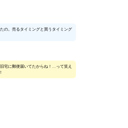
たの。売るタイミングと買うタイミング
旧宅に郵便届いてたからね！…って笑え
！