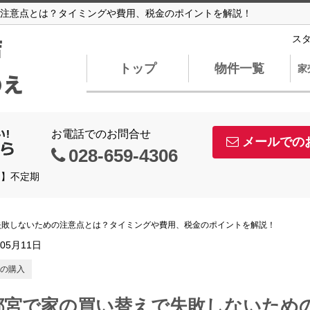
注意点とは？タイミングや費用、税金のポイントを解説！
店
ス
トップ
物件一覧
家
のえ
お電話でのお問合せ
メールでの
028-659-4306
日】不定期
失敗しないための注意点とは？タイミングや費用、税金のポイントを解説！
年05月11日
の購入
都宮で家の買い替えで失敗しないため