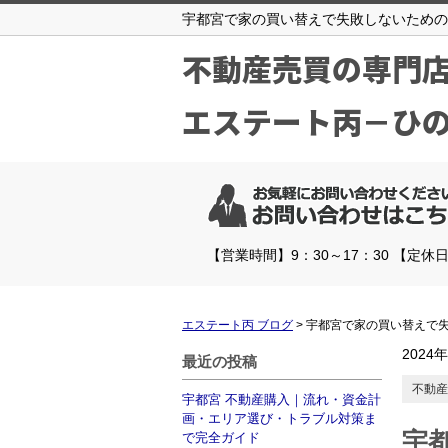
宇都宮で家の買い替えで失敗しないための
不動産売買の専門
エステート丙－ひ
【営業時間】9：30～17：30 【定休
エステート丙 ブログ
>
宇都宮で家の買い替えで
2024
最近の投稿
不動産
宇都宮 不動産購入｜流れ・資金計
画・エリア選び・トラブル対策ま
宇
で完全ガイド