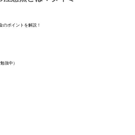
金のポイントを解説！
建勉強中）