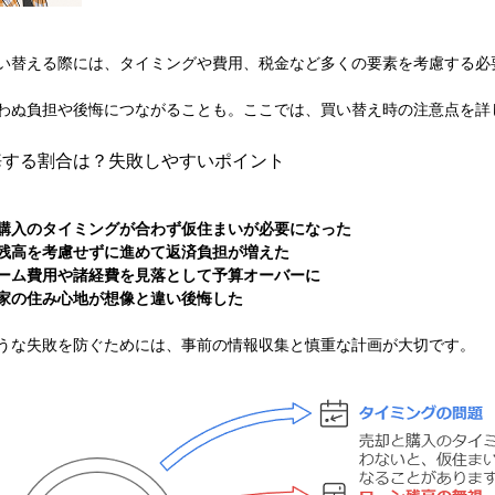
い替える際には、タイミングや費用、税金など多くの要素を考慮する必
わぬ負担や後悔につながることも。ここでは、買い替え時の注意点を詳
悔する割合は？失敗しやすいポイント
購入のタイミングが合わず仮住まいが必要になった
残高を考慮せずに進めて返済負担が増えた
ーム費用や諸経費を見落として予算オーバーに
家の住み心地が想像と違い後悔した
うな失敗を防ぐためには、事前の情報収集と慎重な計画が大切です。