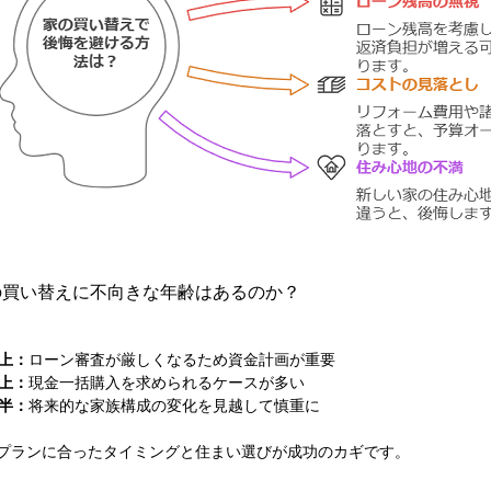
の買い替えに不向きな年齢はあるのか？
以上：
ローン審査が厳しくなるため資金計画が重要
以上：
現金一括購入を求められるケースが多い
前半：
将来的な家族構成の変化を見越して慎重に
プランに合ったタイミングと住まい選びが成功のカギです。