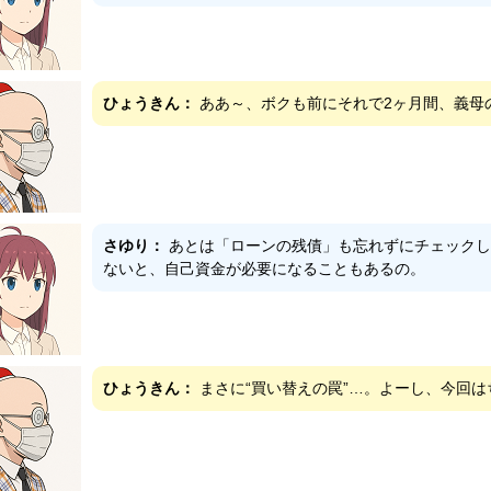
ひょうきん：
ああ～、ボクも前にそれで2ヶ月間、義母
さゆり：
あとは「ローンの残債」も忘れずにチェックし
ないと、自己資金が必要になることもあるの。
ひょうきん：
まさに“買い替えの罠”…。よーし、今回