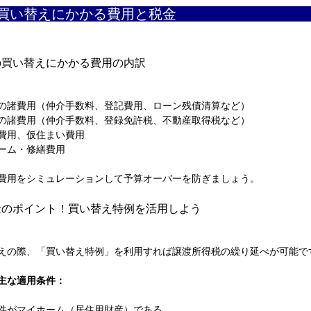
家の買い替えにかかる
の買い替えにかかる費用の内訳
の諸費用（仲介手数料、登記費用、ローン残債清算など）
の諸費用（仲介手数料、登録免許税、不動産取得税など）
費用、仮住まい費用
ーム・修繕費用
費用をシミュレーションして予算オーバーを防ぎましょう。
金のポイント！買い替え特例を活用しよう
えの際、「買い替え特例」を利用すれば譲渡所得税の繰り延べが可能で
の主な適用条件：
件がマイホーム（居住用財産）である