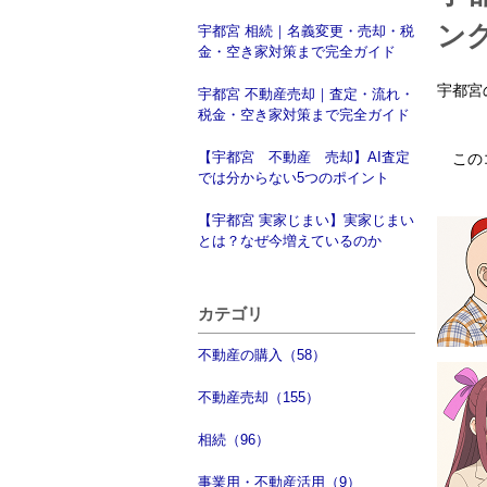
ン
宇都宮 相続｜名義変更・売却・税
金・空き家対策まで完全ガイド
宇都宮
宇都宮 不動産売却｜査定・流れ・
税金・空き家対策まで完全ガイド
【宇都宮 不動産 売却】AI査定
この
では分からない5つのポイント
【宇都宮 実家じまい】実家じまい
とは？なぜ今増えているのか
カテゴリ
不動産の購入（58）
不動産売却（155）
相続（96）
事業用・不動産活用（9）