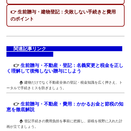
👉 生前贈与・建物登記：失敗しない手続きと費用
のポイント
関連記事リンク
👉
生前贈与・不動産・登記：名義変更と税金を正し
く理解して後悔しない贈与にしよう
🏠
建物だけでなく不動産全体の登記・税金知識を広く押さえ、ト
ータルで手続きミスを防ぎましょう。
👉
生前贈与・不動産・費用：かかるお金と節税の知
恵を徹底解説
🏠
登記手続きの費用負担を事前に把握し、節税を視野に入れた計
画が立てましょう。