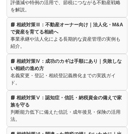
評価減や特例の活用で、節税につながる不動産戦略
を解説。
📘 相続対策Ⅲ：不動産オーナー向け｜法人化・M&A
で資産を育てる相続へ
事業承継や法人化による長期的な資産管理の実例も
紹介。
📘 相続対策Ⅳ：成功のカギは手順にあり｜失敗しな
い相続の進め方
名義変更・登記・相続登記義務化までの実践ガイ
ド。
📘 相続対策Ⅴ：認知症・信託・納税資金の備えで家
族を守る
判断能力低下に備えた信託・成年後見・保険の活用
法。