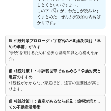
しとくといいですよ～。
この下（👇）が、わたしが読みやす
くまとめた、ぜんぶ実践的な内容ば
かりですよ！
📘 相続対策プロローグ：宇都宮の不動産対策は「早
めの準備」がカギ
“争続”を避けるために必要な基礎知識と心構えを紹
介。
📘 相続対策Ⅰ：非課税世帯でももめる？争族対策と
遺言のすすめ
相続税がかからない家庭ほど、遺言の重要性が高ま
ります。
📘 相続対策Ⅱ：資産があるなら必見！節税対策とし
ての不動産活用術