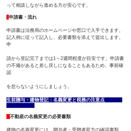
って相談しながら進める方が安心です。
申請書・流れ
申請書は法務局のホームページや窓口で入手できます。
記入例に従って記入し、必要書類を添えて提出します。
申
請から登記完了までは1～2週間程度が目安です。申請書
の不備があると差し戻しになることもあるため、事前確
認
を怠らないようにしましょう。
生前贈与・建物登記：名義変更と税務の注意点
不動産の名義変更の必要書類
建物の名義変更には、贈与者・受贈者双方の確認書類