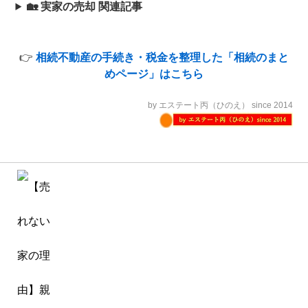
🏡 実家の売却 関連記事
👉
相続不動産の手続き・税金を整理した「相続のまと
めページ」はこちら
by エステート丙（ひのえ） since 2014