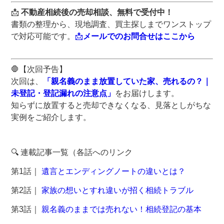
📩
不動産相続後の売却相談、無料で受付中！
書類の整理から、現地調査、買主探しまでワンストップ
で対応可能です。
📩
メールでのお問合せはここから
🛑【次回予告】
次回は、
「親名義のまま放置していた家、売れるの？｜
未登記・登記漏れの注意点」
をお届けします。
知らずに放置すると売却できなくなる、見落としがちな
実例をご紹介します。
🔍 連載記事一覧（各話へのリンク
第1話｜
遺言とエンディングノートの違いとは？
第2話｜
家族の想いとすれ違いが招く相続トラブル
第3話｜
親名義のままでは売れない！相続登記の基本