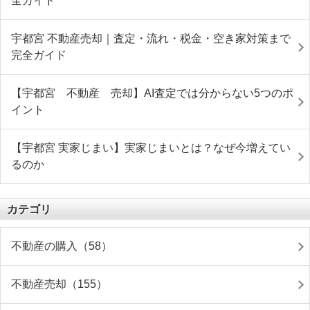
全ガイド
宇都宮 不動産売却｜査定・流れ・税金・空き家対策まで
完全ガイド
【宇都宮 不動産 売却】AI査定では分からない5つのポ
イント
【宇都宮 実家じまい】実家じまいとは？なぜ今増えてい
るのか
カテゴリ
不動産の購入（58）
不動産売却（155）