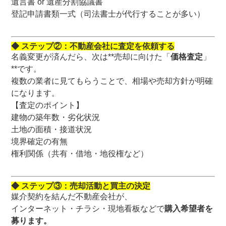
遺言書 or 遺産分割協議書
登記申請書類一式（司法書士が代行することが多い）
◆ ステップ②：不動産会社に査定を依頼する
名義変更が済んだら、次は**売却に向けた「
価格査定
」
**です。
複数の業者に見てもらうことで、相場や売却方針が明確
になります。
【査定のポイント】
建物の築年数・劣化状況
土地の面積・接道状況
境界確定の有無
権利関係（共有・借地・地役権など）
◆ ステップ③：売却活動と買主の決定
媒介契約を結んだ不動産会社が、
インターネット・チラシ・現地看板などで
購入希望者を
募ります。