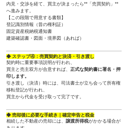
内見・交渉を経て、買主が決まったら**「売買契約」**
へ進みます。
【この段階で用意する書類】
登記識別情報（昔の権利証）
固定資産税納税通知書
建築確認書・図面・境界図（あれば）
◆ ステップ④：売買契約と決済・引き渡し
契約時に重要事項説明が行われ、
買主と売主双方が合意すれば、
正式な契約書に署名・押
印します。
引き渡し（決済）時には、司法書士が立ち会って所有権
移転登記が行われ、
買主から代金を受け取って完了です。
◆ 売却後に必要な手続き｜確定申告と税金
相続した不動産の売却には、
譲渡所得税
がかかる場合が
あります。